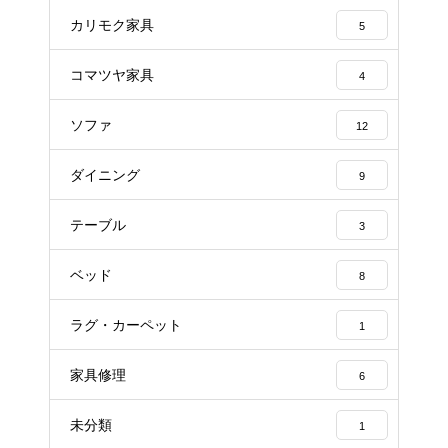
カリモク家具
5
コマツヤ家具
4
ソファ
12
ダイニング
9
テーブル
3
ベッド
8
ラグ・カーペット
1
家具修理
6
未分類
1