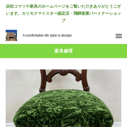
浜松コマツヤ家具のホームページをご覧いただきありがとうござ
います。カリモクマイスター認定店・飛騨産業パートナーショッ
プ
A comfortable life style is design.
家具修理