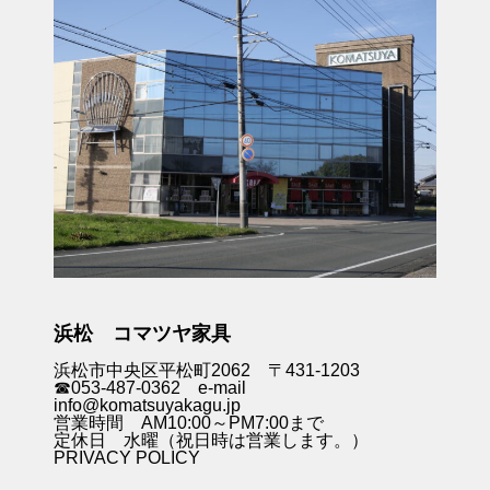
浜松 コマツヤ家具
浜松市中央区平松町2062 〒431-1203
☎053-487-0362 e-mail
info@komatsuyakagu.jp
営業時間 AM10:00～PM7:00まで
定休日 水曜（祝日時は営業します。）
PRIVACY POLICY