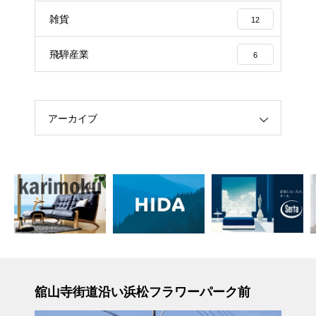
雑貨
12
飛騨産業
6
アーカイブ
舘山寺街道沿い浜松フラワーパーク前