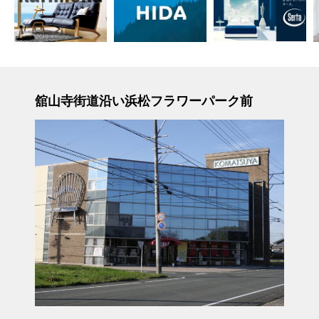
舘山寺街道沿い浜松フラワーパーク前