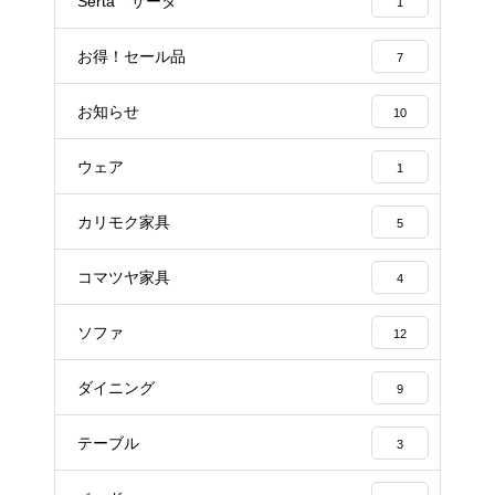
Serta サータ
1
お得！セール品
7
お知らせ
10
ウェア
1
カリモク家具
5
コマツヤ家具
4
ソファ
12
ダイニング
9
テーブル
3