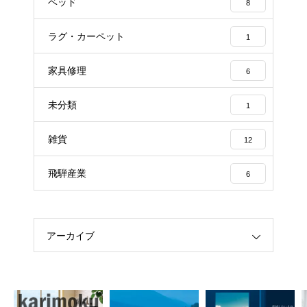
ベッド
8
ラグ・カーペット
1
家具修理
6
未分類
1
雑貨
12
飛騨産業
6
アーカイブ