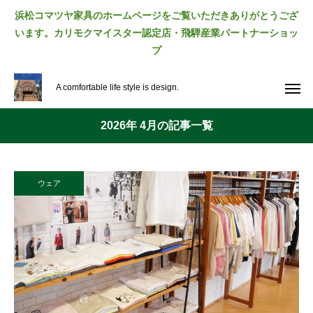
浜松コマツヤ家具のホームページをご覧いただきありがとうござ
います。カリモクマイスター認定店・飛騨産業パートナーショッ
プ
A comfortable life style is design.
2026年 4月の記事一覧
ウェア