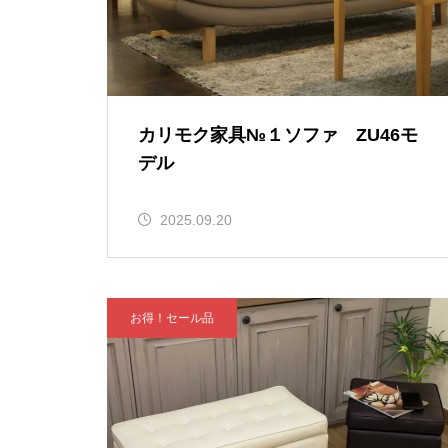
カリモク家具№１ソファ ZU46モ
デル
2025.09.20
お得！セール品