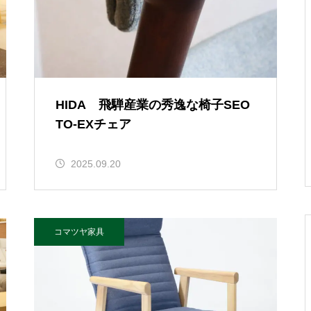
HIDA 飛騨産業の秀逸な椅子SEO
TO-EXチェア
2025.09.20
コマツヤ家具