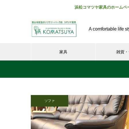
浜松コマツヤ家具のホームペ
A comfortable life st
家具
雑貨・
ソファ