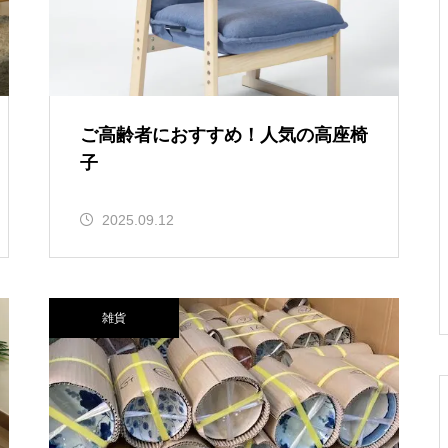
ご高齢者におすすめ！人気の高座椅
子
2025.09.12
雑貨