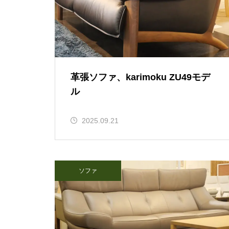
革張ソファ、karimoku ZU49モデ
ル
2025.09.21
ソファ